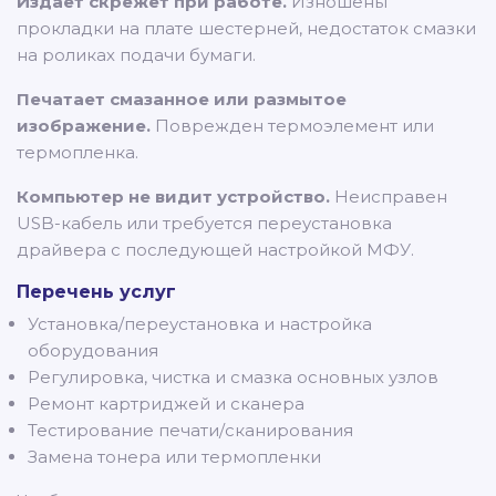
Издает скрежет при работе.
Изношены
прокладки на плате шестерней, недостаток смазки
на роликах подачи бумаги.
Печатает смазанное или размытое
изображение.
Поврежден термоэлемент или
термопленка.
Компьютер не видит устройство.
Неисправен
USB-кабель или требуется переустановка
драйвера с последующей настройкой МФУ.
Перечень услуг
Установка/переустановка и настройка
оборудования
Регулировка, чистка и смазка основных узлов
Ремонт картриджей и сканера
Тестирование печати/сканирования
Замена тонера или термопленки