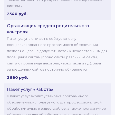
системы
2540 руб.
Организация средств родительского
контроля
Пакет услуг включает в себя установку
специализированного программного обеспечения,
позволяющего не допускать детей к нежелательным для
посещения сайтам (порно сайты, различные секты,
сайты о пропаганде алкоголя, наркотиков и т.д.). База
запрещенных сайтов постоянно обновляется
2680 руб.
Пакет услуг «Работа»
В пакет услуг входит установка программного
обеспечения, используемого для профессиональной
обработки аудио и видео файлов, а также программное
обеспечение для обработки графических файлов и