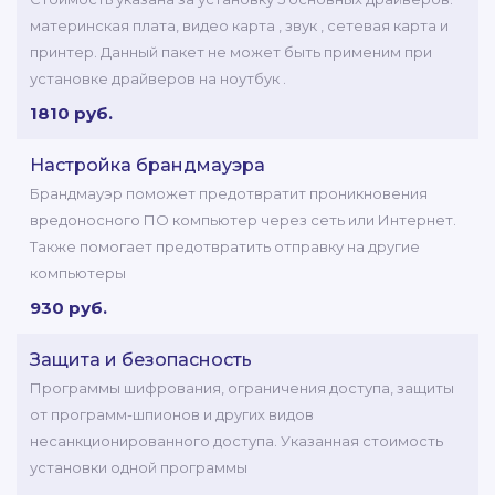
материнская плата, видео карта , звук , сетевая карта и
принтер. Данный пакет не может быть применим при
установке драйверов на ноутбук .
1810 руб.
Настройка брандмауэра
Брандмауэр поможет предотвратит проникновения
вредоносного ПО компьютер через сеть или Интернет.
Также помогает предотвратить отправку на другие
компьютеры
930 руб.
Защита и безопасность
Программы шифрования, ограничения доступа, защиты
от программ-шпионов и других видов
несанкционированного доступа. Указанная стоимость
установки одной программы