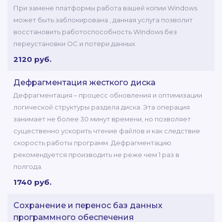
При замене платформы работа вашей копии Windows
может быть заблокирована , данная услуга позволит
восстановить работоспособность Windows без
переустановки ОС и потери данных.
2120 руб.
Дефрагментация жесткого диска
Дефрагментация – процесс обновления и оптимизации
логической структуры раздела диска. Эта операция
занимает не более 30 минут времени, но позволяет
существенно ускорить чтение файлов и как следствие
скорость работы программ. Дефрагментацию
рекомендуется производить не реже чем 1 раз в
полгода.
1740 руб.
Сохранение и перенос баз данных
программного обеспечения