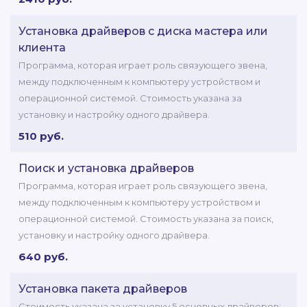
Установка драйверов с диска мастера или
клиента
Программа, которая играет роль связующего звена,
между подключенным к компьютеру устройством и
операционной системой. Стоимость указана за
установку и настройку одного драйвера.
510 руб.
Поиск и установка драйверов
Программа, которая играет роль связующего звена,
между подключенным к компьютеру устройством и
операционной системой. Стоимость указана за поиск,
установку и настройку одного драйвера.
640 руб.
Установка пакета драйверов
Стоимость указана за установку 5 основных драйверов: