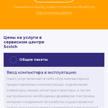
Нажимая на кнопку, я даю согласие на обработку
персональных данных
Цены на услуги в
сервисном центре
Scvich
Общие пакеты
Ввод компьютера в эксплуатацию
Пакет услуг включает в себя сбор компьютера из
предоставленных комплектующих, подключение
клавиатуры, мышки, монитора и принтера, а так же
настройка всех необходимых драйверов. Настройка
интернет соединения. Все работы осуществляются
только при наличии предустановленной операционной