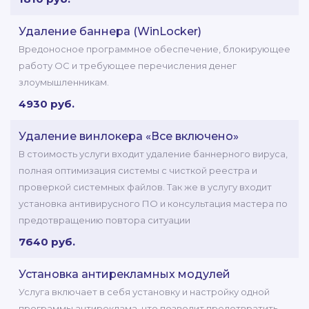
Удаление баннера (WinLocker)
Вредоносное программное обеспечение, блокирующее
работу ОС и требующее перечисления денег
злоумышленникам.
4930 руб.
Удаление винлокера «Все включено»
В стоимость услуги входит удаление баннерного вируса,
полная оптимизация системы с чисткой реестра и
проверкой системных файлов. Так же в услугу входит
установка антивирусного ПО и консультация мастера по
предотвращению повтора ситуации
7640 руб.
Установка антирекламных модулей
Услуга включает в себя установку и настройку одной
программы антиреклама, что позволит предотвратить