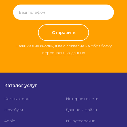
Нажимая на кнопку, я даю согласие на обработку
персональных данных
Каталог услуг
Компьютеры
Интернет и сети
Ноутбуки
Данные и файлы
Apple
ИТ-аутсорсинг